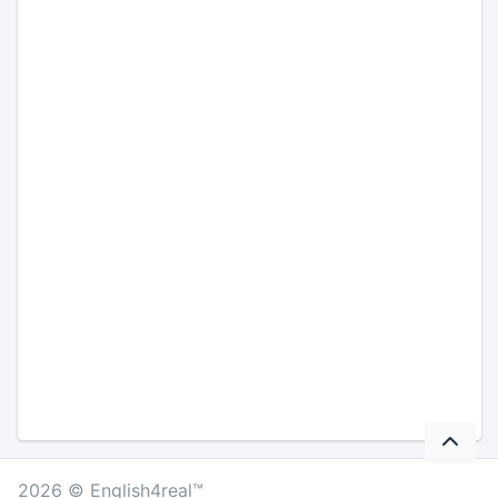
2026 © English4real™