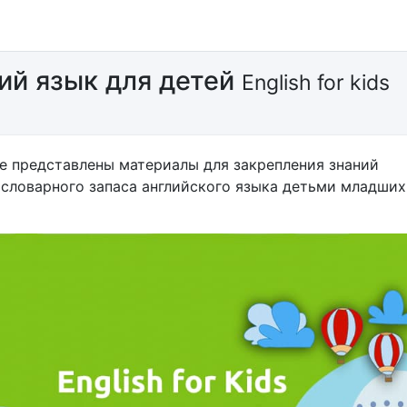
ий язык для детей
English for kids
м
е представлены материалы для закрепления знаний
 словарного запаса английского языка детьми младших