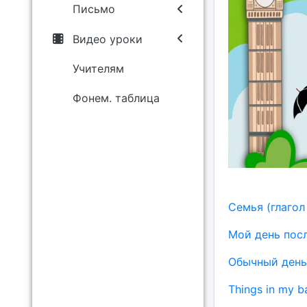
Письмо
Видео уроки
Учителям
Фонем. таблица
Семья (глагол 
Мой день пос
Обычный день 
Things in my ba