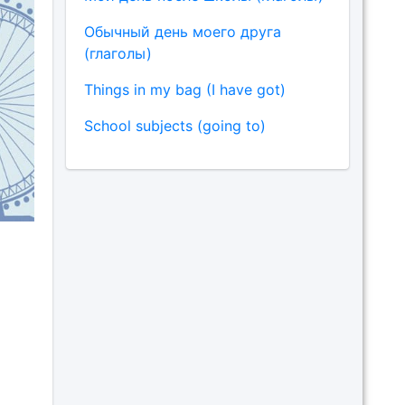
Обычный день моего друга
(глаголы)
Things in my bag (I have got)
School subjects (going to)