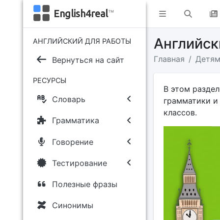
English4real
™
Английск
АНГЛИЙСКИЙ ДЛЯ РАБОТЫ
Главная
Детя
Вернуться на сайт
РЕСУРСЫ
В этом раздел
Словарь
грамматики и
классов.
Грамматика
Говорение
Тестирование
Полезные фразы
Синонимы