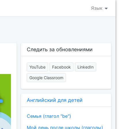
Язык
Следить за обновлениями
YouTube
Facebook
LinkedIn
Google Classroom
Английский для детей
Семья (глагол "be")
Мой день после школы (глаголы)