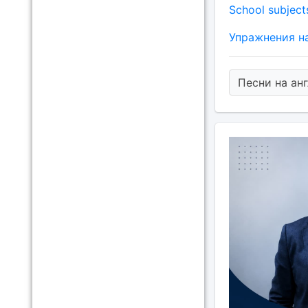
School subject
Упражнения на 
Песни на ан