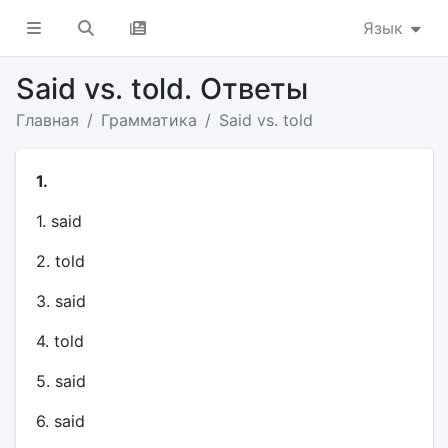
Язык
Said vs. told. Ответы
Главная
Грамматика
Said vs. told
1.
1. said
2. told
3. said
4. told
5. said
6. said