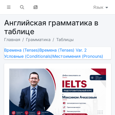
Язык
Английская грамматика в
таблице
Главная
Грамматика
Таблицы
Времена (Tenses)
Времена (Tenses) Var. 2
Условные (Conditionals)
Местоимения (Pronouns)