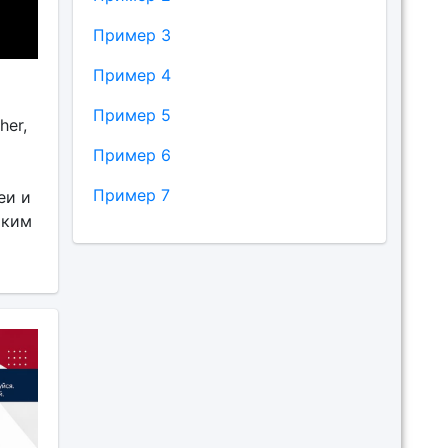
Пример 3
Пример 4
Пример 5
her,
Пример 6
Пример 7
еи и
аким