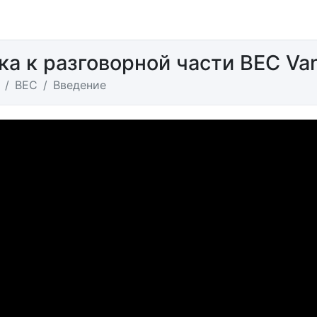
ка к разговорной части BEC Va
BEC
Введение