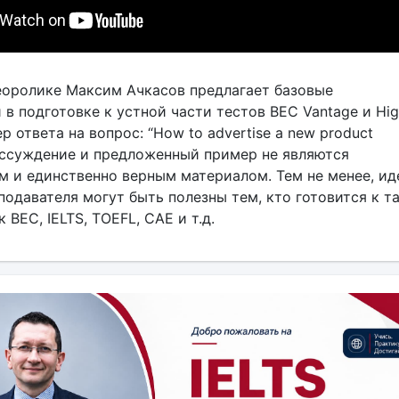
еоролике Максим Ачкасов предлагает базовые
в подготовке к устной части тестов BEC Vantage и Hig
р ответа на вопрос: “How to advertise a new product
 Рассуждение и предложенный пример не являются
 и единственно верным материалом. Тем не менее, ид
одавателя могут быть полезны тем, кто готовится к т
 BEC, IELTS, TOEFL, CAE и т.д.