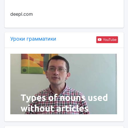
deepl.com
Уроки грамматики
YouTube