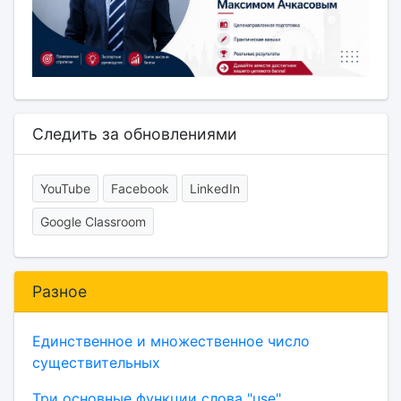
Следить за обновлениями
YouTube
Facebook
LinkedIn
Google Classroom
Разное
Единственное и множественное число
существительных
Три основные функции слова "use"