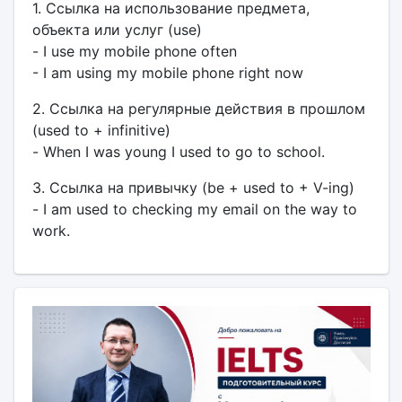
1. Ссылка на использование предмета,
объекта или услуг (use)
- I use my mobile phone often
- I am using my mobile phone right now
2. Ссылка на регулярные действия в прошлом
(used to + infinitive)
- When I was young I used to go to school.
3. Ссылка на привычку (be + used to + V-ing)
- I am used to checking my email on the way to
work.