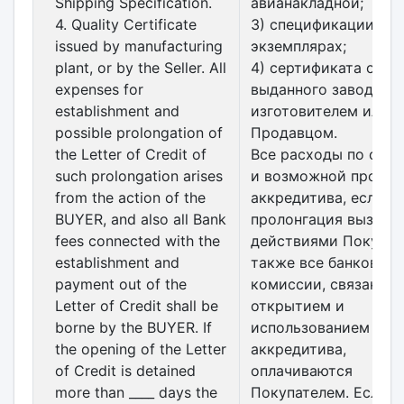
Shipping Specification.
авианакладной;
4. Quality Certificate
3) спецификации в __
issued by manufacturing
экземплярах;
plant, or by the Seller. All
4) сертификата о кач
expenses for
выданного заводом-
establishment and
изготовителем или
possible prolongation of
Продавцом.
the Letter of Credit of
Все расходы по отк
such prolongation arises
и возможной пролон
from the action of the
аккредитива, если т
BUYER, and also all Bank
пролонгация вызван
fees connected with the
действиями Покупате
establishment and
также все банковски
payment out of the
комиссии, связанные
Letter of Credit shall be
открытием и
borne by the BUYER. If
использованием
the opening of the Letter
аккредитива,
of Credit is detained
оплачиваются
more than ____ days the
Покупателем. Если