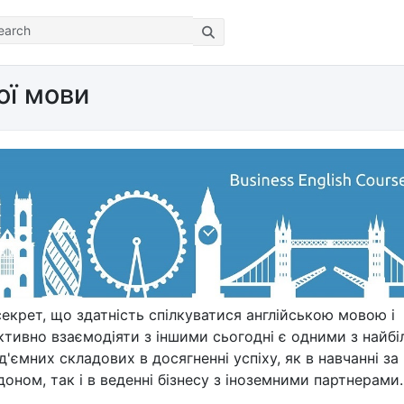
ої мови
секрет, що здатність спілкуватися англійською мовою і
ктивно взаємодіяти з іншими сьогодні є одними з найбі
д'ємних складових в досягненні успіху, як в навчанні за
оном, так і в веденні бізнесу з іноземними партнерами.