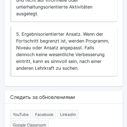
und nicht auf informelle oder
unterhaltungsorientierte Aktivitäten
ausgelegt.
5. Ergebnisorientierter Ansatz. Wenn der
Fortschritt begrenzt ist, werden Programm,
Niveau oder Ansatz angepasst. Falls
dennoch keine wesentliche Verbesserung
eintritt, kann es sinnvoll sein, nach einer
anderen Lehrkraft zu suchen.
Следить за обновлениями
YouTube
Facebook
LinkedIn
Google Classroom