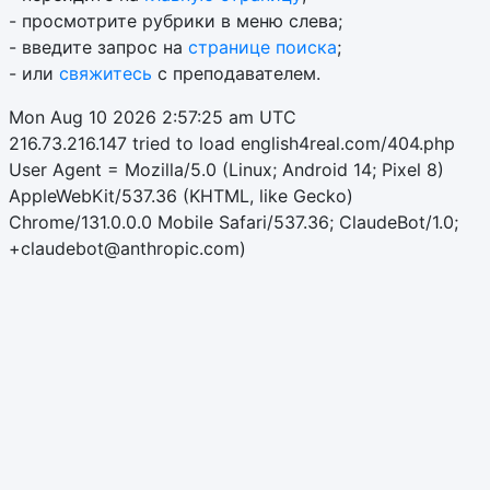
- просмотрите рубрики в меню слева;
- введите запрос на
странице поиска
;
- или
свяжитесь
с преподавателем.
Mon Aug 10 2026 2:57:25 am UTC
216.73.216.147 tried to load english4real.com/404.php
User Agent = Mozilla/5.0 (Linux; Android 14; Pixel 8)
AppleWebKit/537.36 (KHTML, like Gecko)
Chrome/131.0.0.0 Mobile Safari/537.36; ClaudeBot/1.0;
+claudebot@anthropic.com)