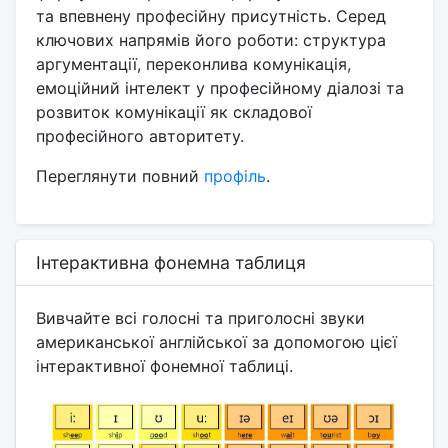
та впевнену професійну присутність. Серед
ключових напрямів його роботи: структура
аргументації, переконлива комунікація,
емоційний інтелект у професійному діалозі та
розвиток комунікації як складової
професійного авторитету.
Переглянути повний
профіль
.
Інтерактивна фонемна таблиця
Вивчайте всі голосні та приголосні звуки
американської англійської за допомогою цієї
інтерактивної фонемної таблиці.