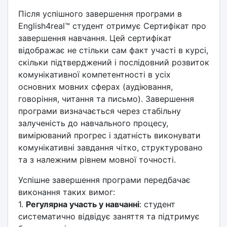
Після успішного завершення програми в
English4real™ студент отримує Сертифікат про
завершення навчання. Цей сертифікат
відображає не стільки сам факт участі в курсі,
скільки підтверджений і послідовний розвиток
комунікативної компетентності в усіх
основних мовних сферах (аудіювання,
говоріння, читання та письмо). Завершення
програми визначається через стабільну
залученість до навчального процесу,
вимірюваний прогрес і здатність виконувати
комунікативні завдання чітко, структуровано
та з належним рівнем мовної точності.
Успішне завершення програми передбачає
виконання таких вимог:
1.
Регулярна участь у навчанні
: студент
систематично відвідує заняття та підтримує