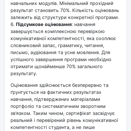
навчальних модулів. Мінімальний прохідний
результат становить 70%. Кількість оцінювань
залежить від структури конкретної програми.
6.
Підсумкове оцінювання
: навчання
завершується комплексною перевіркою
комунікативної компетентності, яка охоплює
словниковий запас, граматику, читання,
письмо, аудіювання та усне мовлення. Для
успішного завершення програми необхідно
отримати щонайменше 70% загального
результату.
Оцінювання здійснюється безперервно та
ґрунтується на фактичних результатах
навчання, підтверджених матеріалами
портфоліо та систематичним зворотним
зв’язком. Таким чином, сертифікат засвідчує
реальний і перевірений рівень комунікативної
компетентності студента, а не лише