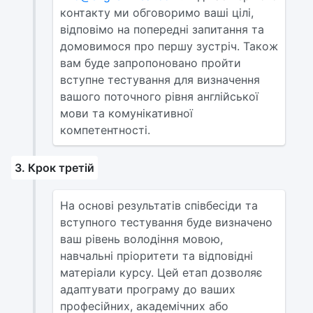
контакту ми обговоримо ваші цілі,
відповімо на попередні запитання та
домовимося про першу зустріч. Також
вам буде запропоновано пройти
вступне тестування для визначення
вашого поточного рівня англійської
мови та комунікативної
компетентності.
3. Крок третій
На основі результатів співбесіди та
вступного тестування буде визначено
ваш рівень володіння мовою,
навчальні пріоритети та відповідні
матеріали курсу. Цей етап дозволяє
адаптувати програму до ваших
професійних, академічних або