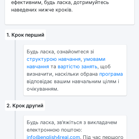
ефективним, будь ласка, дотримуйтесь
наведених нижче кроків.
1. Крок перший
Будь ласка, ознайомтеся зі
структурою навчання
,
умовами
навчання
та
вартістю занять
, щоб
визначити, наскільки обрана
програма
відповідає вашим навчальним цілям і
очікуванням.
2. Крок другий
Будь ласка, зв’яжіться з викладачем
електронною поштою:
info@english4real.com
. Під час першого